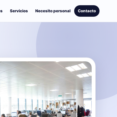
os
Servicios
Necesito personal
Contacto