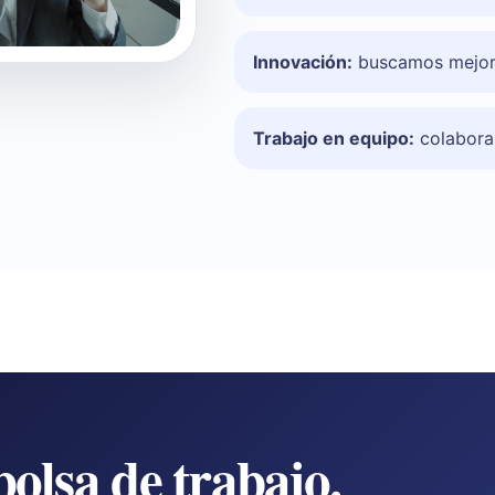
Innovación:
buscamos mejore
Trabajo en equipo:
colabora
bolsa de trabajo.