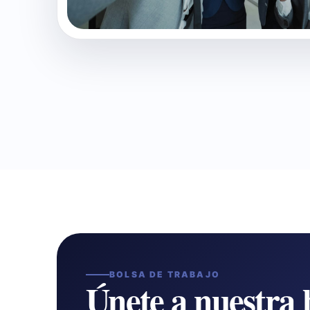
BOLSA DE TRABAJO
Únete a nuestra 