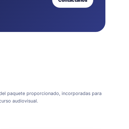
del paquete proporcionado, incorporadas para
curso audiovisual.