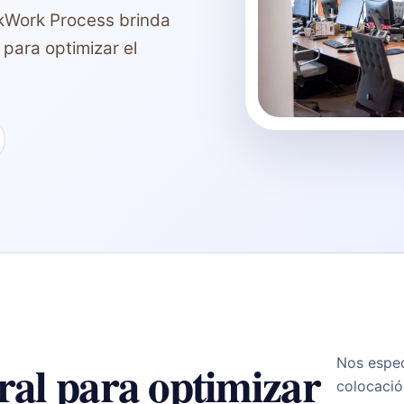
kWork Process brinda
para optimizar el
ral para optimizar
Nos espec
colocació