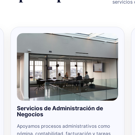
servicios
Servicios de Administración de
Negocios
Apoyamos procesos administrativos como
nómina, contabilidad, facturación y tareas