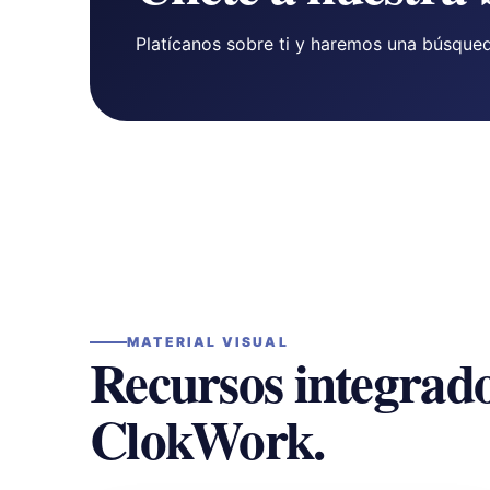
Platícanos sobre ti y haremos una búsqued
MATERIAL VISUAL
Recursos integrado
ClokWork.