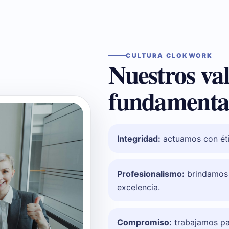
CULTURA CLOKWORK
Nuestros va
fundamental
Integridad:
actuamos con éti
Profesionalismo:
brindamos s
excelencia.
Compromiso:
trabajamos pa