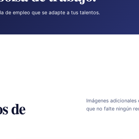
a de empleo que se adapte a tus talentos.
s de
Imágenes adicionales 
que no falte ningún re