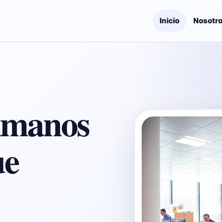
Inicio
Nosotr
umanos
ue